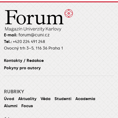
forum@cuni.cz
E-mail:
Tel.:
+420 224 491 248
Ovocný trh 3–5, 116 36 Praha 1
Kontakty / Redakce
Pokyny pro autory
RUBRIKY
Úvod
Aktuality
Věda
Studenti
Academia
Alumni
Focus