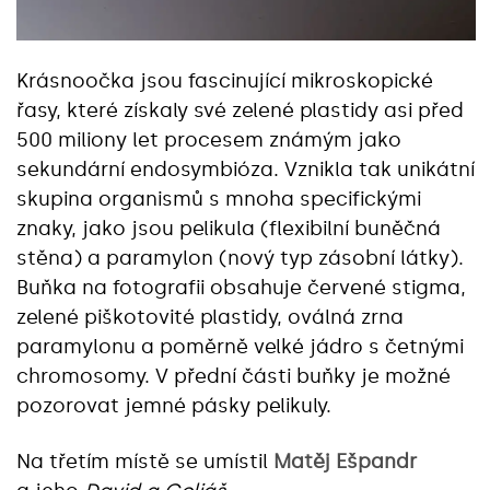
Krásnoočka jsou fascinující mikroskopické
řasy, které získaly své zelené plastidy asi před
500 miliony let procesem známým jako
sekundární endosymbióza. Vznikla tak unikátní
skupina organismů s mnoha specifickými
znaky, jako jsou pelikula (flexibilní buněčná
stěna) a paramylon (nový typ zásobní látky).
Buňka na fotografii obsahuje červené stigma,
zelené piškotovité plastidy, oválná zrna
paramylonu a poměrně velké jádro s četnými
chromosomy. V přední části buňky je možné
pozorovat jemné pásky pelikuly.
Na třetím místě se umístil
Matěj Ešpandr