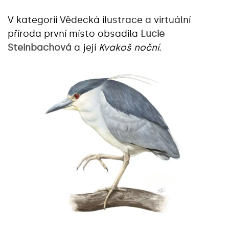
V kategorii Vědecká ilustrace a virtuální
příroda první místo obsadila
Lucie
Steinbachová
a její
Kvakoš noční
.