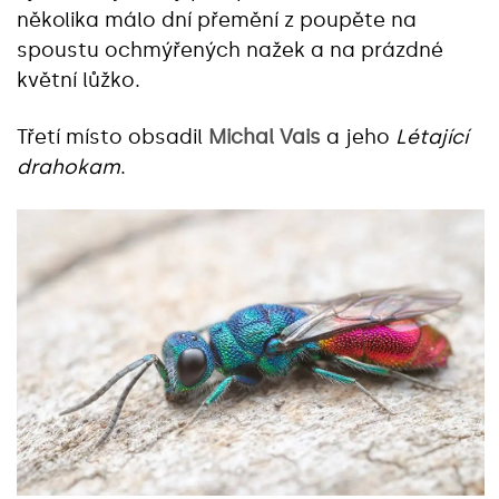
několika málo dní přemění z poupěte na
spoustu ochmýřených nažek a na prázdné
květní lůžko.
Třetí místo obsadil
Michal Vais
a jeho
Létající
drahokam
.