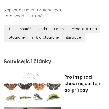
Napsal(a):
Helena Zdráhalová
Foto:
Věda je krásná
PřF
soutěž
Věda
umění
Věda je krásná
fotografie
mikrofotografie
ilustrace
Související články
Pro inspiraci
chodí nejčastěji
do přírody