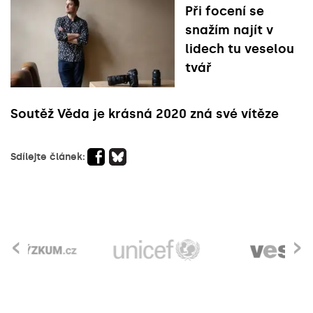
Při focení se
snažím najít v
lidech tu veselou
tvář
Soutěž Věda je krásná 2020 zná své vítěze
Sdílejte článek:
‹
›