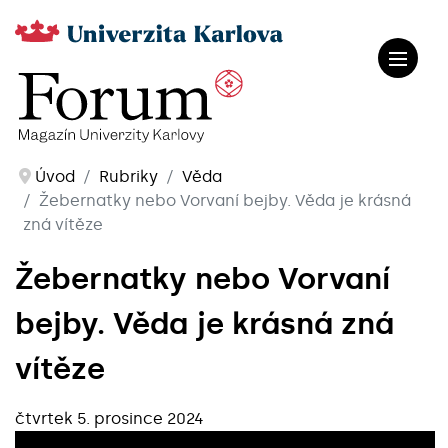
Úvod
Rubriky
Věda
Žebernatky nebo Vorvaní bejby. Věda je krásná
zná vítěze
Žebernatky nebo Vorvaní
bejby. Věda je krásná zná
vítěze
čtvrtek 5. prosince 2024