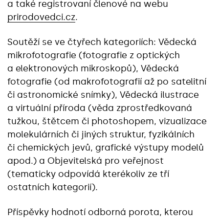
a také registrovaní členové na webu
prirodovedci.cz
.
Soutěží se ve čtyřech kategoriích: Vědecká
mikrofotografie (fotografie z optických
a elektronových mikroskopů), Vědecká
fotografie (od makrofotografií až po satelitní
či astronomické snímky), Vědecká ilustrace
a virtuální příroda (věda zprostředkovaná
tužkou, štětcem či photoshopem, vizualizace
molekulárních či jiných struktur, fyzikálních
či chemických jevů, grafické výstupy modelů
apod.) a Objevitelská pro veřejnost
(tematicky odpovídá kterékoliv ze tří
ostatních kategorií).
Příspěvky hodnotí odborná porota, kterou