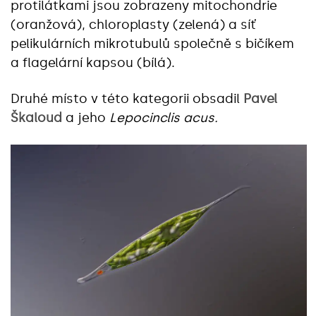
protilátkami jsou zobrazeny mitochondrie
(oranžová), chloroplasty (zelená) a síť
pelikulárních mikrotubulů společně s bičíkem
a flagelární kapsou (bílá).
Druhé místo v této kategorii obsadil
Pavel
Škaloud
a jeho
Lepocinclis acus.