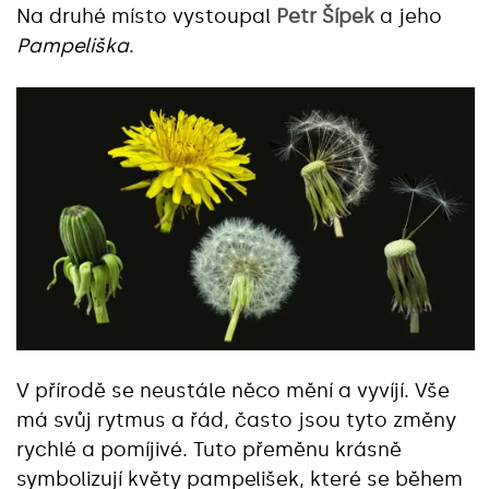
Na druhé místo vystoupal
Petr Šípek
a jeho
Pampeliška
.
V přírodě se neustále něco mění a vyvíjí. Vše
má svůj rytmus a řád, často jsou tyto změny
rychlé a pomíjivé. Tuto přeměnu krásně
symbolizují květy pampelišek, které se během