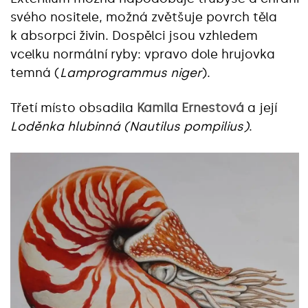
svého nositele, možná zvětšuje povrch těla
k absorpci živin. Dospělci jsou vzhledem
vcelku normální ryby: vpravo dole hrujovka
temná (
Lamprogrammus niger
).
Třetí místo obsadila
Kamila Ernestová
a její
Loděnka hlubinná (Nautilus pompilius)
.