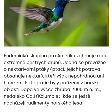
Endemická skupina pro Ameriku zahrnuje řadu
extrémně pestrých druhů. Jedná se převážně
o nektarivorní ptáky (ptáci, jejichž potrava
obsahuje nektar), kteří však nepohrdnou ani
hmyzem. Fotografie byly pořízeny v horské
oblasti Dapa ve výšce zhruba 2000 m n. m.,
nedaleko Cali (Kolumbie), kde se ještě
nacházejí rudimenty horského lesa.