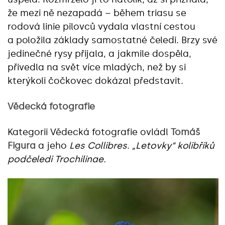
že mezi ně nezapadá – během triasu se
rodová linie pilovců vydala vlastní cestou
a položila základy samostatné čeledi. Brzy své
jedinečné rysy přijala, a jakmile dospěla,
přivedla na svět více mladých, než by si
kterýkoli čočkovec dokázal představit.
Vědecká fotografie
Kategorii Vědecká fotografie ovládl
Tomáš
Figura
a jeho
Les Collibres
.
„Letovky“ kolibříků
podčeledi Trochilinae.