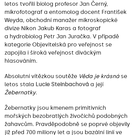
letos tvořili biolog profesor Jan Černý,
mikrofotograf a entomolog docent František
Weyda, obchodní manažer mikroskopické
divize Nikon Jakub Karas a fotograf
a hydrobiolog Petr Jan Juračka. V případě
kategorie Objevitelská pro veřejnost se
zapojila i široká veřejnost diváckým
hlasováním.
Absolutní vítězkou soutěže
Věda je krásná
se
letos stala
Lucie Steinbachová
a její
Žebernatky
.
Žebernatky jsou kmenem primitivních
mořských bezobratlých živočichů podobných
žahavcům. Pravděpodobně se poprvé objevily
již před 700 miliony let a jsou bazální linií ve