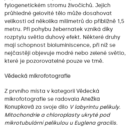
fylogenetickém stromu živočichů. Jejich
průhledné gelovité tělo může dosahovat
velikosti od několika milimetrů do přibližně 1,5
metru. Při pohybu žebernatek vzniká díky
rozptylu světla duhový efekt. Některé druhy
mají schopnost bioluminiscence, při níž se
nejčastěji objevuje modré nebo zelené světlo,
které je pozorovatelné pouze ve tmě.
Vědecká mikrofotografie
Z prvního místa v kategorii Vědecká
mikrofotografie se radovala
Anežka
Konupková
za svoje dílo
V labyrintu pelikuly
.
Mitochondrie a chloroplasty ukryté pod
mikrotubulární pelikulou u Euglena gracilis.