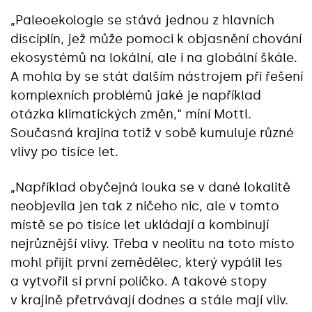
„Paleoekologie se stává jednou z hlavních
disciplín, jež může pomoci k objasnění chování
ekosystémů na lokální, ale i na globální škále.
A mohla by se stát dalším nástrojem při řešení
komplexních problémů jaké je například
otázka klimatických změn,“ míní Mottl.
Současná krajina totiž v sobě kumuluje různé
vlivy po tisíce let.
„Například obyčejná louka se v dané lokalitě
neobjevila jen tak z ničeho nic, ale v tomto
místě se po tisíce let ukládají a kombinují
nejrůznější vlivy. Třeba v neolitu na toto místo
mohl přijít první zemědělec, který vypálil les
a vytvořil si první políčko. A takové stopy
v krajině přetrvávají dodnes a stále mají vliv.