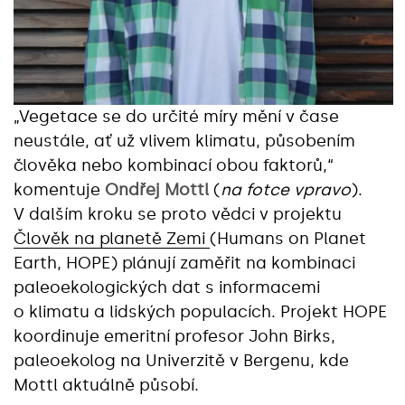
„Vegetace se do určité míry mění v čase
neustále, ať už vlivem klimatu, působením
člověka nebo kombinací obou faktorů,“
komentuje
Ondřej Mottl
(
na fotce vpravo
).
V dalším kroku se proto vědci v projektu
Člověk na planetě Zemi
(Humans on Planet
Earth, HOPE) plánují zaměřit na kombinaci
paleoekologických dat s informacemi
o klimatu a lidských populacích. Projekt HOPE
koordinuje emeritní profesor John Birks,
paleoekolog na Univerzitě v Bergenu, kde
Mottl aktuálně působí.