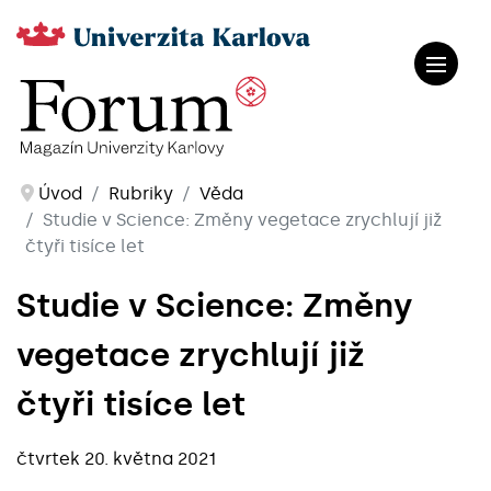
Úvod
Rubriky
Věda
Studie v Science: Změny vegetace zrychlují již
čtyři tisíce let
Studie v Science: Změny
vegetace zrychlují již
čtyři tisíce let
čtvrtek 20. května 2021