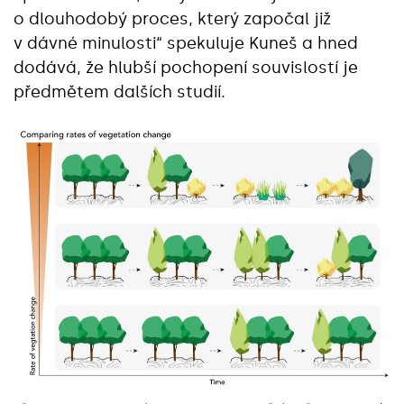
o dlouhodobý proces, který započal již
v dávné minulosti“ spekuluje Kuneš a hned
dodává, že hlubší pochopení souvislostí je
předmětem dalších studií.