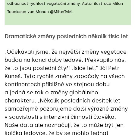
odhadnout rychlost vegetační změny. Autor ilustrace Milan
Teunissen van Manen
@MilanTvM
.
Dramatické změny posledních několik tisíc let
„Očekávali jsme, že největší změny vegetace
budou na konci doby ledové. Překvapilo nás,
že to jsou poslední čtyři tisíce let,“ líčí Petr
Kuneš. Tyto rychlé změny započaly na všech
kontinentech přibližně ve stejnou dobu
a jedná se tak o změny globálního
charakteru. „Několik posledních desítek let
samozřejmě pozorujeme další výrazné změny
v souvislosti s intenzivní činností člověka.
Naše data ale naznačují, že to může být jen
špička ledovce, že by se mohlo jednat