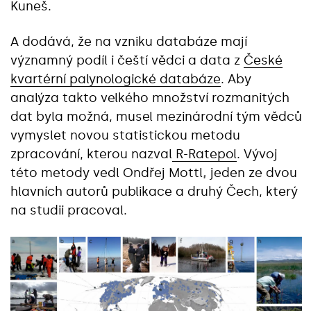
Kuneš.
A dodává, že na vzniku databáze mají
významný podíl i čeští vědci a data z
České
kvartérní palynologické databáze
. Aby
analýza takto velkého množství rozmanitých
dat byla možná, musel mezinárodní tým vědců
vymyslet novou statistickou metodu
zpracování, kterou nazval
R-Ratepol
. Vývoj
této metody vedl Ondřej Mottl
,
jeden ze dvou
hlavních autorů publikace a druhý Čech, který
na studii pracoval.