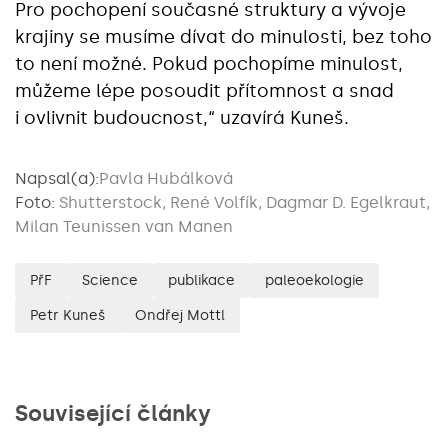
Pro pochopení současné struktury a vývoje
krajiny se musíme dívat do minulosti, bez toho
to není možné. Pokud pochopíme minulost,
můžeme lépe posoudit přítomnost a snad
i ovlivnit budoucnost,“ uzavírá Kuneš.
Napsal(a):
Pavla Hubálková
Foto:
Shutterstock, René Volfík, Dagmar D. Egelkraut,
Milan Teunissen van Manen
PřF
Science
publikace
paleoekologie
Petr Kuneš
Ondřej Mottl
Související články