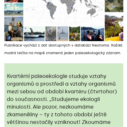
Publikace vychází z dat dostupných v databázi Neotoma. Každá
modrá tečka na mapě znamená jeden paleoekologický záznam.
Kvartérní paleoekologie
studuje vztahy
organismů a prostředí a vztahy organismů
mezi sebou od období kvartéru (čtvrtohor)
do současnosti. „Studujeme ekologii
minulosti. Ale pozor, nezkoumáme
zkameněliny – ty z tohoto období ještě
většinou nestačily vzniknout! Zkoumáme