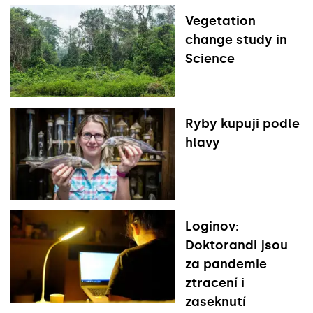
Vegetation
change study in
Science
Ryby kupuji podle
hlavy
Loginov:
Doktorandi jsou
za pandemie
ztracení i
zaseknutí