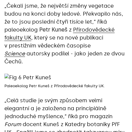
„‎Čekali jsme, že největší změny vegetace
budou na konci doby ledové. Překvapilo nás,
že to jsou poslední čtyři tisíce let,“ říká
paleoekolog
Petr Kuneš
z
Přírodovědecké
fakulty UK
, který se na nové publikaci
v prestižním vědeckém časopise
Science
autorsky podílel - jako jeden ze dvou
Čechů.
Paleoekolog Petr Kuneš z Přírodovědecké fakulty UK.
„Celá studie je svým způsobem velmi
elegantní a je založena na principiálně
jednoduché myšlence,“ říká pro magazín
Forum
docent Kuneš z Katedry botaniky PřF