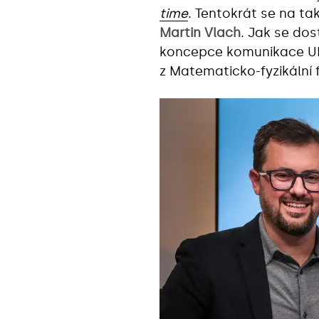
time
. Tentokrát se na ta
Martin Vlach
. Jak se dos
koncepce komunikace UK
z Matematicko-fyzikální 