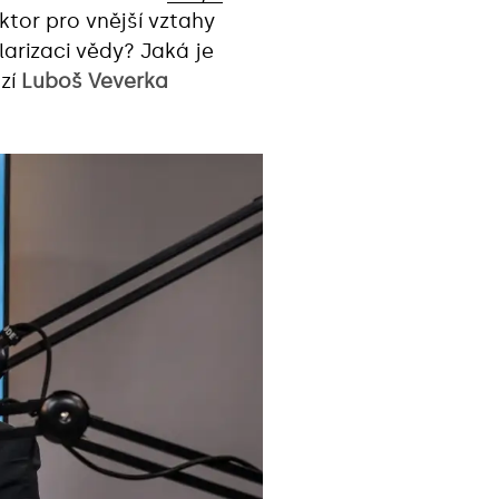
ktor pro vnější vztahy
arizaci vědy? Jaká je
zí
Luboš Veverka