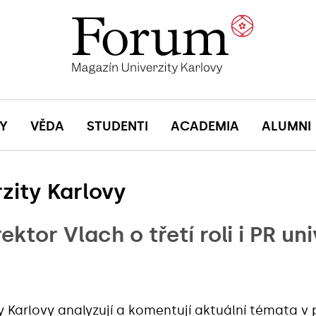
Y
VĚDA
STUDENTI
ACADEMIA
ALUMNI
zity Karlovy
ktor Vlach o třetí roli i PR uni
y Karlovy analyzují a komentují aktuální témata v