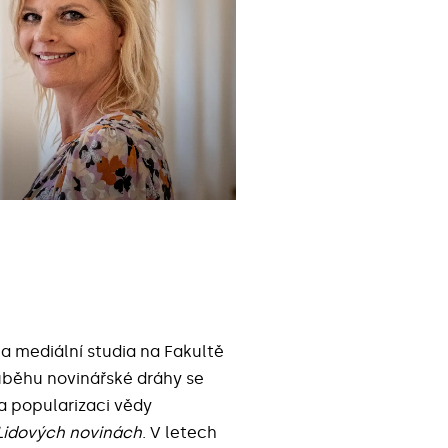
 a mediální studia na Fakultě
růběhu novinářské dráhy se
 popularizaci vědy
Lidových novinách
. V letech