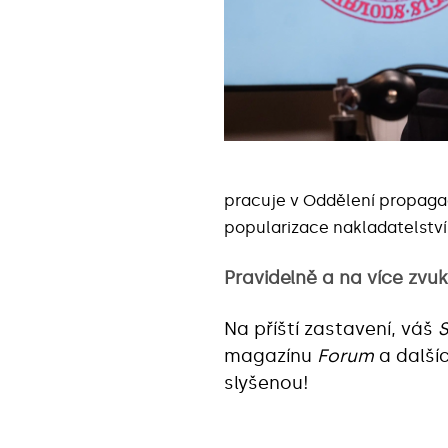
pracuje v Oddělení propaga
popularizace nakladatelství
Pravidelně a na více zv
Na příští zastavení, váš
S
magazínu
Forum
a další
slyšenou!