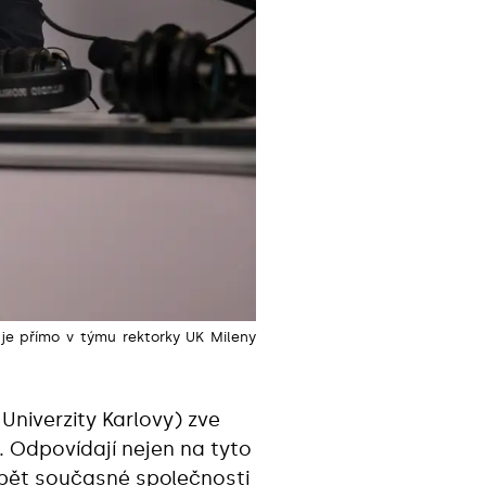
je přímo v týmu rektorky UK Mileny
niverzity Karlovy) zve
. Odpovídají nejen na tyto
spět současné společnosti