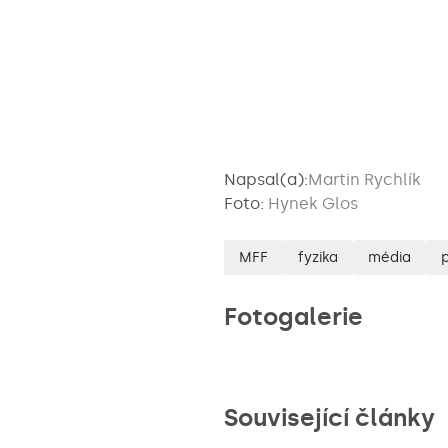
Napsal(a):
Martin Rychlík
Foto:
Hynek Glos
MFF
fyzika
média
Fotogalerie
Související články