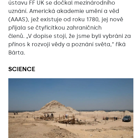
ústavu FF UK se dočkal mezinárodního
uznání. Americká akademie umění a věd
(AAAS), jež existuje od roku 1780, jej nově
přijala se čtyřicítkou zahraničních
členů. „V dopise stojí, že jsme byli vybráni za
přínos k rozvoji vědy a poznání světa,“ říká
Bárta.
SCIENCE