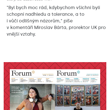
"Byl bych moc rád, kdybychom všichni byli
schopni nadhledu a tolerance, a to
i vůči odlišným názorům," píše
v komentáři Miroslav Bárta, prorektor UK pro
vnější vztahy.