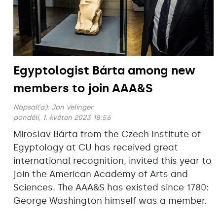
Egyptologist Bárta among new
members to join AAA&S
Napsal(a):
Jan Velinger
pondělí, 1. květen 2023 18:56
Miroslav Bárta from the Czech Institute of
Egyptology at CU has received great
international recognition, invited this year to
join the American Academy of Arts and
Sciences. The AAA&S has existed since 1780:
George Washington himself was a member.