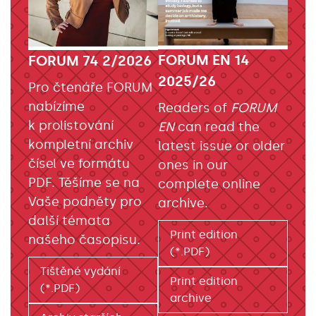
FORUM EN 14
FORUM 74 2/2026
2025/26
Pro čtenáře FORUM
nabízíme
Readers of
FORUM
k prolistování
EN
can read the
kompletní archiv
latest issue or older
čísel ve formátu
ones in our
PDF. Těšíme se na
complete online
Vaše podněty pro
archive.
další témata
Print edition
našeho časopisu.
(*.PDF)
Tištěné vydání
Print edition
(*.PDF)
archive