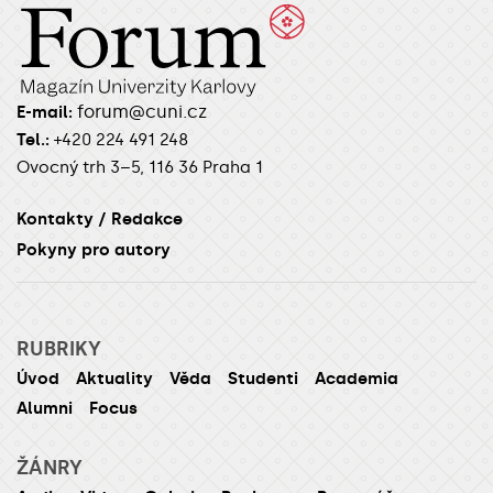
forum@cuni.cz
E-mail:
Tel.:
+420 224 491 248
Ovocný trh 3–5, 116 36 Praha 1
Kontakty / Redakce
Pokyny pro autory
RUBRIKY
Úvod
Aktuality
Věda
Studenti
Academia
Alumni
Focus
ŽÁNRY