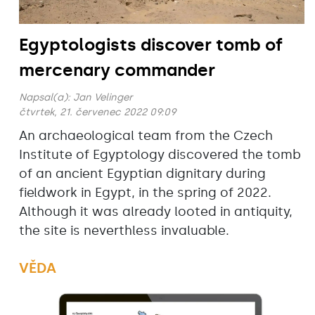
Egyptologists discover tomb of
mercenary commander
Napsal(a):
Jan Velinger
čtvrtek, 21. červenec 2022 09:09
An archaeological team from the Czech
Institute of Egyptology discovered the tomb
of an ancient Egyptian dignitary during
fieldwork in Egypt, in the spring of 2022.
Although it was already looted in antiquity,
the site is neverthless invaluable.
VĚDA