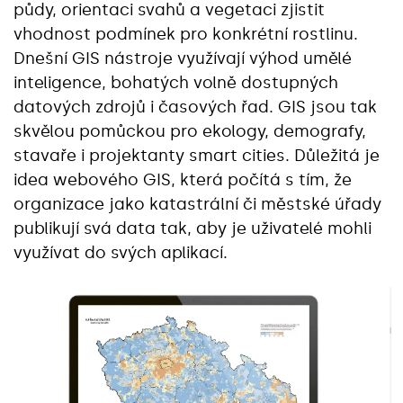
půdy, orientaci svahů a vegetaci zjistit
vhodnost podmínek pro konkrétní rostlinu.
Dnešní GIS nástroje využívají výhod umělé
inteligence, bohatých volně dostupných
datových zdrojů i časových řad. GIS jsou tak
skvělou pomůckou pro ekology, demografy,
stavaře i projektanty smart cities. Důležitá je
idea webového GIS, která počítá s tím, že
organizace jako katastrální či městské úřady
publikují svá data tak, aby je uživatelé mohli
využívat do svých aplikací.