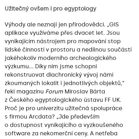
Užitečný ovšem i pro egyptology
Výhody ale neznají jen přírodovědci. „GIS
aplikace využíváme přes dvacet let. Jsou
vynikajícím nástrojem pro mapování stop
lidské činnosti v prostoru a nedílnou součástí
jakéhokoliv moderního archeologického
výzkumu... Díky nim jsme schopni
rekonstruovat diachronický vývoj námi
zkoumaných lokalit i jednotlivých objektů,“
řekl magazínu
Forum
Miroslav Bárta
z Českého egyptologického ústavu FF UK.
Proč je pro univerzitu užitečná spolupráce
s firmou Arcdata? „Jde především
o dostupnost vynikajícího a vyzkoušeného
software za nekomerční ceny. A netřeba