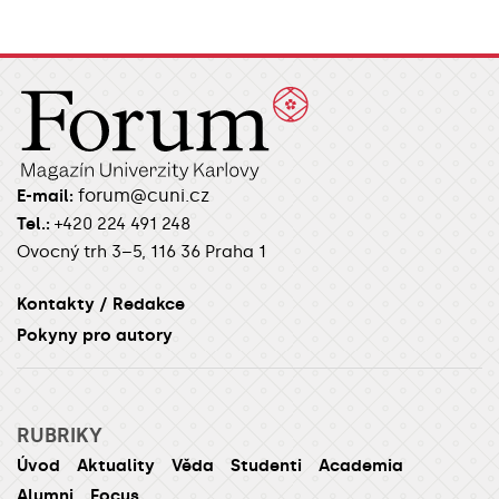
forum@cuni.cz
E-mail:
Tel.:
+420 224 491 248
Ovocný trh 3–5, 116 36 Praha 1
Kontakty / Redakce
Pokyny pro autory
RUBRIKY
Úvod
Aktuality
Věda
Studenti
Academia
Alumni
Focus