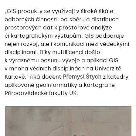
„GIS produkty se využívají v široké škále
odborných činností: od sběru a distribuce
prostorových dat k prostorové analýze
či kartografickým výstupům. GIS podporuje
nejen rozvoj, ale i komunikaci mezi vědeckými
disciplínami. Díky multilicenci došlo
k výraznému posunu vývoje a aplikaci GIS
v mnoha vědních disciplínách na Univerzitě
Karlově,“ říká docent
Přemysl Štych
z
katedry
aplikované geoinformatiky a kartografie
Přírodovědecké fakulty UK.