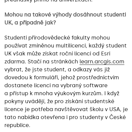
Mohou na takové výhody dosáhnout studenti
UK, a případně jak?
Studenti přírodovědecké fakulty mohou
používat zmíněnou multilicenci, každý student
UK však může získat roční licenci od Esri
zdarma. Stačí na stránkách
learn.arcgis.com
vybrat, že jste student, a odkazy vás již
dovedou k formuláři, jehož prostřednictvím
dostanete licenci na vybraný software
a přístup k mnoha výukovým kurzům. I když
pokyny uvádějí, že pro získání studentské
licence je potřeba navštěvovat školu v USA, je
tato nabídka otevřena i pro studenty v České
republice.