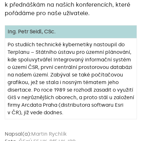
k přednáškám na našich konferencích, které
pořádáme pro naše uživatele.
Ing. Petr Seidl, CSc.
Po studiích technické kybernetiky nastoupil do
Terplanu – Státního ústavu pro územní plánování,
kde spoluvytvářel Integrovaný informační systém
o území ČSR, první centrální prostorovou databázi
na našem území. Zabýval se také počítačovou
grafikou, jež se stala i nosným tématem jeho
disertace. Po roce 1989 se rozhodl zasadit o využití
GIS v nejrůznějších oborech, a proto stál u založení
firmy Arcdata Praha (distributora softwaru Esri
v ČR), jíž vede dodnes.
Napsal(a):
Martin Rychlík