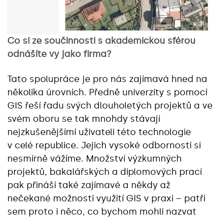
Co si ze součinnosti s akademickou sférou
odnášíte vy jako firma?
Tato spolupráce je pro nás zajímavá hned na
několika úrovních. Předně univerzity s pomocí
GIS řeší řadu svých dlouholetých projektů a ve
svém oboru se tak mnohdy stávají
nejzkušenějšími uživateli této technologie
v celé republice. Jejich vysoké odbornosti si
nesmírně vážíme. Množství výzkumných
projektů, bakalářských a diplomových prací
pak přináší také zajímavé a někdy až
nečekané možnosti využití GIS v praxi – patří
sem proto i něco, co bychom mohli nazvat