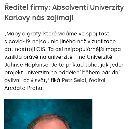
Ředitel firmy: Absolventi Univerzity
Karlovy nás zajímají
„Mapy a grafy, které vídáme ve spojitosti
s covid-19, nejsou nic jiného než vizualizace
dat nástroji GIS. Ta asi nejpopulárnější mapa
vznikla právě na univerzitě –
na Univerzitě
Johnse Hopkinse
. Je to příklad toho, jak jeden
projekt univerzitního oddělení během pár dní
ovlivnil celý svět,“ říká
Petr Seidl
, ředitel
Arcdata Praha.