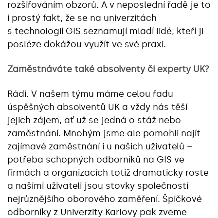
rozšiřováním obzorů. A v neposlední řadě je to
i prostý fakt, že se na univerzitách
s technologií GIS seznamují mladí lidé, kteří ji
posléze dokážou využít ve své praxi.
Zaměstnáváte také absolventy či experty UK?
Rádi. V našem týmu máme celou řadu
úspěšných absolventů UK a vždy nás těší
jejich zájem, ať už se jedná o stáž nebo
zaměstnání. Mnohým jsme ale pomohli najít
zajímavé zaměstnání i u našich uživatelů –
potřeba schopných odborníků na GIS ve
firmách a organizacích totiž dramaticky roste
a našimi uživateli jsou stovky společností
nejrůznějšího oborového zaměření. Špičkové
odborníky z Univerzity Karlovy pak zveme