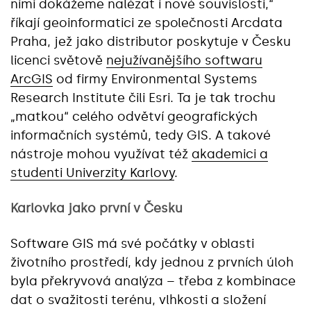
nimi dokážeme nalézat i nové souvislosti,“
říkají geoinformatici ze společnosti Arcdata
Praha, jež jako distributor poskytuje v Česku
licenci světově
nejužívanějšího softwaru
ArcGIS
od firmy Environmental Systems
Research Institute čili Esri. Ta je tak trochu
„matkou“ celého odvětví geografických
informačních systémů, tedy GIS. A takové
nástroje mohou využívat též
akademici a
studenti Univerzity Karlovy
.
Karlovka jako první v Česku
Software GIS má své počátky v oblasti
životního prostředí, kdy jednou z prvních úloh
byla překryvová analýza – třeba z kombinace
dat o svažitosti terénu, vlhkosti a složení