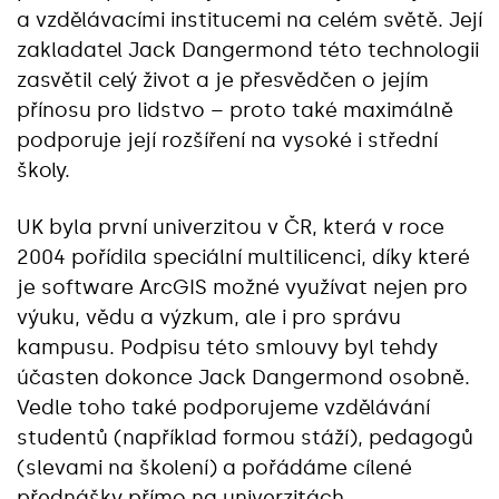
a vzdělávacími institucemi na celém světě. Její
zakladatel Jack Dangermond této technologii
zasvětil celý život a je přesvědčen o jejím
přínosu pro lidstvo – proto také maximálně
podporuje její rozšíření na vysoké i střední
školy.
UK byla první univerzitou v ČR, která v roce
2004 pořídila speciální multilicenci, díky které
je software ArcGIS možné využívat nejen pro
výuku, vědu a výzkum, ale i pro správu
kampusu. Podpisu této smlouvy byl tehdy
účasten dokonce Jack Dangermond osobně.
Vedle toho také podporujeme vzdělávání
studentů (například formou stáží), pedagogů
(slevami na školení) a pořádáme cílené
přednášky přímo na univerzitách.