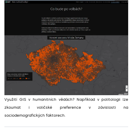
Využití GIS v humanitních vědách? Například v politologii lze
zkoumat i voličské preference v závislosti na
sociodemografických faktorech.