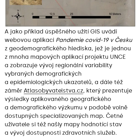
A jako příklad úspěšného užití GIS uvádí
webovou aplikaci
Pandemie covid-19 v Česku
z geodemografického hlediska, jež je jednou
z mnoha mapových aplikací projektu UNCE
a zobrazuje vývoj regionální variability
vybraných demografických
a epidemiologických ukazatelů, a dále též
záměr
Atlasobyvatelstva.cz
, který prezentuje
výsledky aplikovaného geografického
a demografického výzkumu v podobě volně
dostupných specializovaných map. Četné
uživatele si též našly mapy hodnotící stav
a vývoj dostupnosti zdravotních služeb.