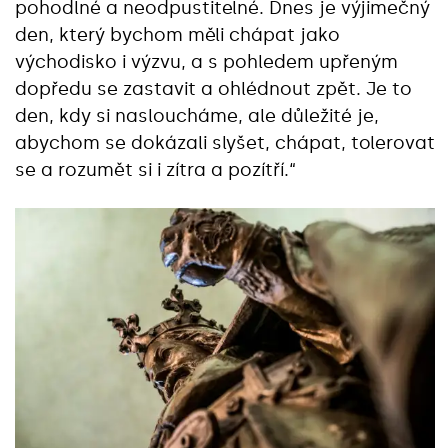
pohodlné a neodpustitelné. Dnes je výjimečný
den, který bychom měli chápat jako
východisko i výzvu, a s pohledem upřeným
dopředu se zastavit a ohlédnout zpět. Je to
den, kdy si nasloucháme, ale důležité je,
abychom se dokázali slyšet, chápat, tolerovat
se a rozumět si i zítra a pozítří.
“