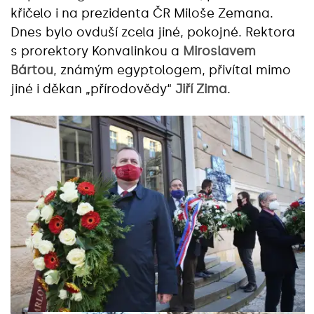
křičelo i na prezidenta ČR Miloše Zemana.
Dnes bylo ovduší zcela jiné, pokojné. Rektora
s prorektory Konvalinkou a
Miroslavem
Bártou
, známým egyptologem, přivítal mimo
jiné i děkan „přírodovědy“
Jiří Zima
.