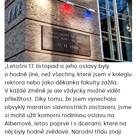
„Letošní 17. listopad a jeho oslavy byly
o hodně jiné, než všechny, které jsem v kolegiu
rektora nebo jako děkanka fakulty zažila.
V každé změně je ale vždycky možné vidět
příležitost. Díky tomu, že jsem vynechala
obvyklý maraton slavnostních zastavení, jsme
si mohli užít komorní rodinnou oslavu na
Albertově, letos poprvé i s dcerami, které na
něj byly hodně zvědavé. Národní třídu znají