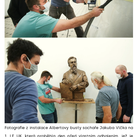
Fotografie z instalace Albertovy busty sochaře Jakuba Vlčka na
1. LF UK, která proběhla den před vlastním odhalením, jež je