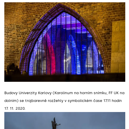
Budovy Univerzity Karlovy (Karolinum na horním snímku, FF UK na
dolním) se trojbarevně rozžehly v symbolickém čase 17.11 hodin
17. 11. 2020.