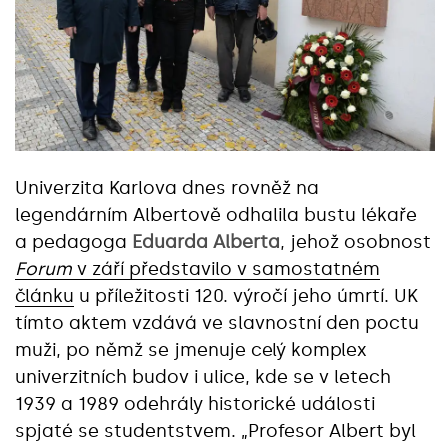
Univerzita Karlova dnes rovněž na
legendárním Albertově odhalila bustu lékaře
a pedagoga
Eduarda Alberta
, jehož osobnost
Forum
v září představilo v samostatném
článku
u příležitosti 120. výročí jeho úmrtí. UK
tímto aktem vzdává ve slavnostní den poctu
muži, po němž se jmenuje celý komplex
univerzitních budov i ulice, kde se v letech
1939 a 1989 odehrály historické události
spjaté se studentstvem. „Profesor Albert byl