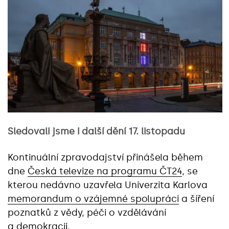
Sledovali jsme i další dění 17. listopadu
Kontinuální zpravodajství přinášela během
dne
Česká televize na programu ČT24
, se
kterou nedávno uzavřela Univerzita Karlova
memorandum o vzájemné spolupráci
a šíření
poznatků z vědy, péči o vzdělávání
a demokracii.