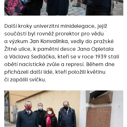
Další kroky univerzitní minidelegace, jejíž
součástí byl rovněž prorektor pro vědu
a výzkum
Jan Konvalinka
, vedly do pražské
Žitné ulice, k pamětní desce Jana Opletala
a Václava Sedláčka, kteří se v roce 1939 stali
obětí nacistické zvůle a represí. Během dne
přicházeli další lidé, kteří položili květinu
či zapálili svíčku.