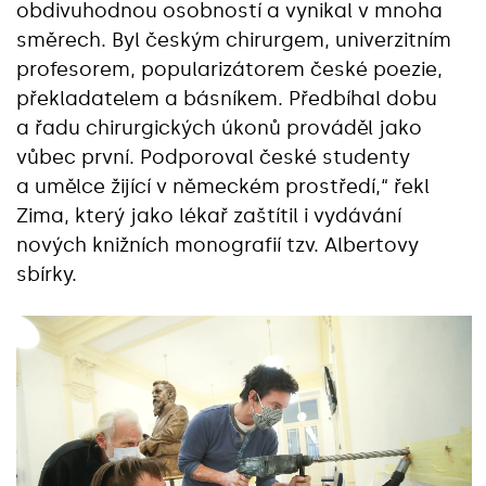
obdivuhodnou osobností a vynikal v mnoha
směrech. Byl českým chirurgem, univerzitním
profesorem, popularizátorem české poezie,
překladatelem a básníkem. Předbíhal dobu
a řadu chirurgických úkonů prováděl jako
vůbec první. Podporoval české studenty
a umělce žijící v německém prostředí,“ řekl
Zima, který jako lékař zaštítil i vydávání
nových knižních monografií tzv. Albertovy
sbírky.