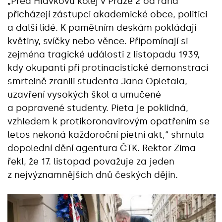
„Před Hlávkovu kolej v Praze 2 od rána
přicházejí zástupci akademické obce, politici
a další lidé. K pamětním deskám pokládají
květiny, svíčky nebo věnce. Připomínají si
zejména tragické události z listopadu 1939,
kdy okupanti při protinacistické demonstraci
smrtelně zranili studenta Jana Opletala,
uzavření vysokých škol a umučené
a popravené studenty. Pieta je poklidná,
vzhledem k protikoronavirovým opatřením se
letos nekoná každoroční pietní akt,“ shrnula
dopolední dění agentura ČTK. Rektor Zima
řekl, že 17. listopad považuje za jeden
z nejvýznamnějších dnů českých dějin.