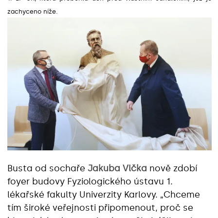
zachyceno níže.
Busta od sochaře
Jakuba Vlčka
nově zdobí
foyer budovy Fyziologického ústavu 1.
lékařské fakulty Univerzity Karlovy. „Chceme
tím široké veřejnosti připomenout, proč se