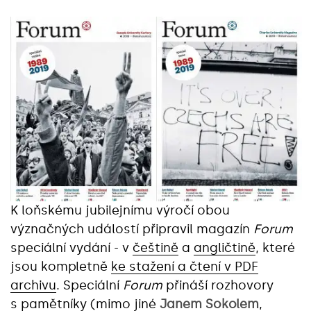
K loňskému jubilejnímu výročí obou
význačných událostí připravil magazín
Forum
speciální vydání - v
češtině
a
angličtině
, které
jsou kompletně
ke stažení a čtení v PDF
archivu
. Speciální
Forum
přináší rozhovory
s pamětníky (mimo jiné
Janem Sokolem
,