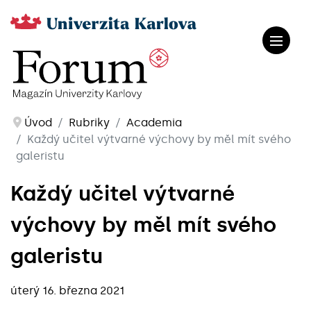
Úvod
Rubriky
Academia
Každý učitel výtvarné výchovy by měl mít svého
galeristu
Každý učitel výtvarné
výchovy by měl mít svého
galeristu
úterý 16. března 2021