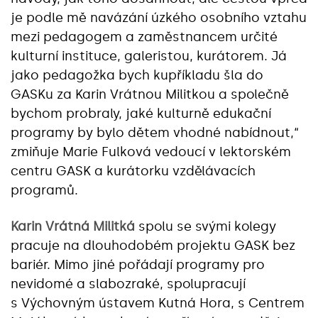
je podle mě navázání úzkého osobního vztahu
mezi pedagogem a zaměstnancem určité
kulturní instituce, galeristou, kurátorem. Já
jako pedagožka bych kupříkladu šla do
GASKu za Karin Vrátnou Militkou a společně
bychom probraly, jaké kulturně edukační
programy by bylo dětem vhodné nabídnout,“
zmiňuje Marie Fulková vedoucí v lektorském
centru GASK a kurátorku vzdělávacích
programů.
Karin Vrátná Militká
spolu se svými kolegy
pracuje na dlouhodobém projektu GASK bez
bariér. Mimo jiné pořádají programy pro
nevidomé a slabozraké, spolupracují
s Výchovným ústavem Kutná Hora, s Centrem