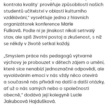
kontrola kvality´ prověřuje způsobilosti našich
studentů učitelství v oblasti kulturního
vzdělávání,“ vysvětluje jedna z hlavních
organizátorek konference
Marie
Fulková.
Podle ní je jinakost nikoli setrvalý
stav, ale spíš životní postoj a zkušenost, s níž
se někdy v životě setkal každý.
„Smyslem práce nás pedagogů výtvarné
výchovy je probouzet v dětech zájem o umění,
které sice nenabízí jednoznačné odpovědi, ale
vyvoláváním emocí v nás vždy něco otevírá
a současně nás přivádí na další a další otázky,
ať už o nás samých nebo o společnosti
obecně,“ dodává její kolegyně
Lucie
Jakubcová Hajdušková
.