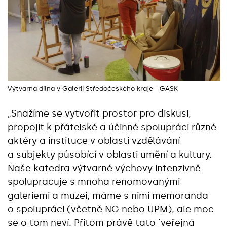
Výtvarná dílna v Galerii Středočeského kraje - GASK
„Snažíme se vytvořit prostor pro diskusi,
propojit k přátelské a účinné spolupráci různé
aktéry a instituce v oblasti vzdělávání
a subjekty působící v oblasti umění a kultury.
Naše katedra výtvarné výchovy intenzivně
spolupracuje s mnoha renomovanými
galeriemi a muzei, máme s nimi memoranda
o spolupráci (včetně NG nebo UPM), ale moc
se o tom neví. Přitom právě tato ´veřejná