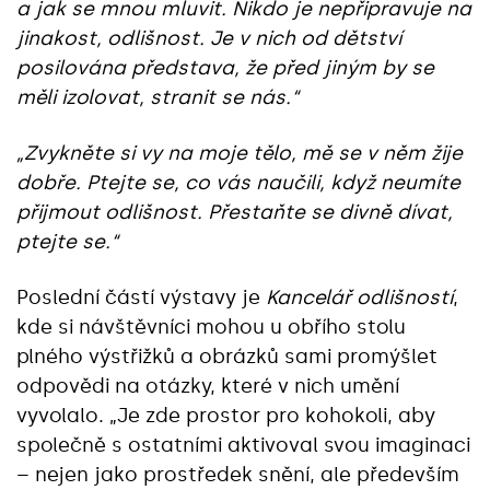
a jak se mnou mluvit. Nikdo je nepřipravuje na
jinakost, odlišnost. Je v nich od dětství
posilována představa, že před jiným by se
měli izolovat, stranit se nás.“
„Zvykněte si vy na moje tělo, mě se v něm žije
dobře. Ptejte se, co vás naučili, když neumíte
přijmout odlišnost. Přestaňte se divně dívat,
ptejte se.“
Poslední částí výstavy je
Kancelář odlišností
,
kde si návštěvníci mohou u obřího stolu
plného výstřižků a obrázků sami promýšlet
odpovědi na otázky, které v nich umění
vyvolalo. „Je zde prostor pro kohokoli, aby
společně s ostatními aktivoval svou imaginaci
– nejen jako prostředek snění, ale především