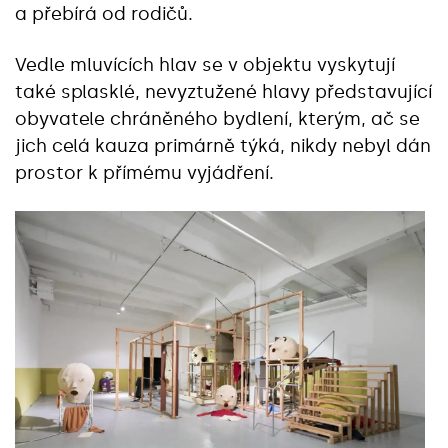
a přebírá od rodičů.
Vedle mluvících hlav se v objektu vyskytují
také splasklé, nevyztužené hlavy představující
obyvatele chráněného bydlení, kterým, ač se
jich celá kauza primárně týká, nikdy nebyl dán
prostor k přímému vyjádření.