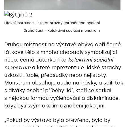
Hlavní instalace - skelet stavby chráněného bydlení
Druhá část - Kolektivní sociální monstrum
Druhou místnost na výstavě obývá obří černé
látkové tělo s mnoha chapadly symbolizující
něco, čemu autorka říká
kolektivní sociální
monstrum
a které reprezentuje lidské strachy,
úzkosti, fobie, předsudky nebo nejistoty.
Monstrum obsahuje audio nahrávky, a sdílí tak
s diváky osobní příběhy lidí, kteří se setkali
s nějakou formou vyčleňování a diskriminace,
když byli svým okolím označeni jako jiní.
„Pokud by výstava byla otevřena, bylo by