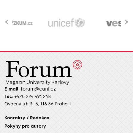
‹
›
forum@cuni.cz
E-mail:
Tel.:
+420 224 491 248
Ovocný trh 3–5, 116 36 Praha 1
Kontakty / Redakce
Pokyny pro autory