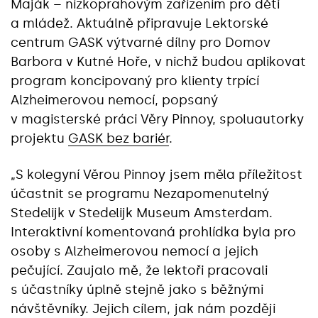
Maják – nízkoprahovým zařízením pro děti
a mládež. Aktuálně připravuje Lektorské
centrum GASK výtvarné dílny pro Domov
Barbora v Kutné Hoře, v nichž budou aplikovat
program koncipovaný pro klienty trpící
Alzheimerovou nemocí, popsaný
v magisterské práci Věry Pinnoy, spoluautorky
projektu
GASK bez bariér
.
„S kolegyní Věrou Pinnoy jsem měla příležitost
účastnit se programu Nezapomenutelný
Stedelijk v Stedelijk Museum Amsterdam.
Interaktivní komentovaná prohlídka byla pro
osoby s Alzheimerovou nemocí a jejich
pečující. Zaujalo mě, že lektoři pracovali
s účastníky úplně stejně jako s běžnými
návštěvníky. Jejich cílem, jak nám později