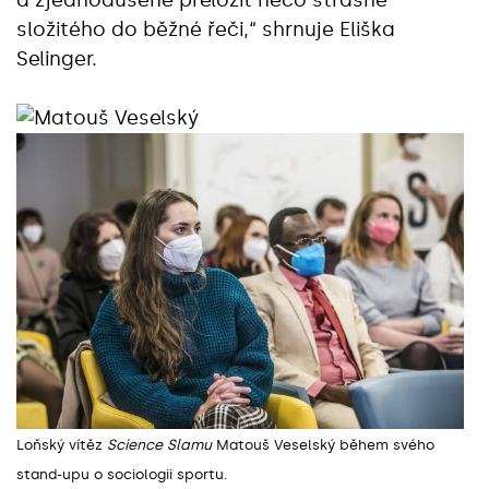
složitého do běžné řeči,“ shrnuje Eliška
Selinger.
Loňský vítěz
Science Slamu
Matouš Veselský během svého
stand-upu o sociologii sportu.