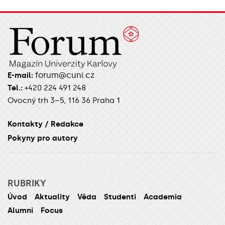
forum@cuni.cz
E-mail:
Tel.:
+420 224 491 248
Ovocný trh 3–5, 116 36 Praha 1
Kontakty / Redakce
Pokyny pro autory
RUBRIKY
Úvod
Aktuality
Věda
Studenti
Academia
Alumni
Focus