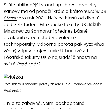
Stále oblíbenější stand-up show Univerzity
Karlovy má od pondělí krále a královnu
Science
Slamu
pro rok 2021. Nejvíce hlasů od diváků
obdržel student Filozofické fakulty UK
Jakub
Mazanec
za šarmantní přednes básně
o zákonitostech studenoválečné
technopolitiky. Odborná porota pak vyzdvihla
věcný vtipný projev
Lucie Urbanové
z 1.
Lékařské fakulty UK o nejsladší činnosti na
světě
Proč spát
?
První místo u odborné poroty získala Lucie Urbanová výkladem
Proč spát?
„Bylo to zábavné, velmi pochopitelné