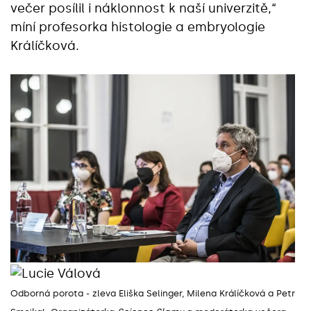
večer posílil i náklonnost k naší univerzitě,“
míní profesorka histologie a embryologie
Králíčková.
Odborná porota - zleva Eliška Selinger, Milena Králíčková a Petr