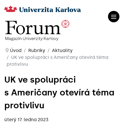
Úvod
Rubriky
Aktuality
UK ve spolupráci s Američany otevírá téma
protivlivu
UK ve spolupráci
s Američany otevírá téma
protivlivu
úterý 17. ledna 2023