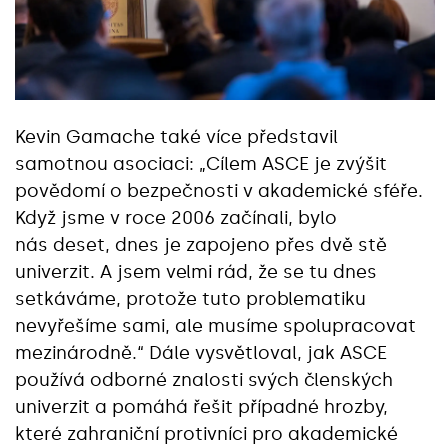
Kevin Gamache také více představil
samotnou asociaci: „Cílem ASCE je zvýšit
povědomí o bezpečnosti v akademické sféře.
Když jsme v roce 2006 začínali, bylo
nás deset, dnes je zapojeno přes dvě stě
univerzit. A jsem velmi rád, že se tu dnes
setkáváme, protože tuto problematiku
nevyřešíme sami, ale musíme spolupracovat
mezinárodně.“ Dále vysvětloval, jak ASCE
používá odborné znalosti svých členských
univerzit a pomáhá řešit případné hrozby,
které zahraniční protivníci pro akademické