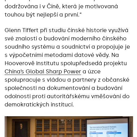
dodržována i v Číně, která je motivovaná
touhou být nejlepší a první.“
Glenn Tiffert při studiu čínské historie využívá
své znalosti o budování moderního čínského
soudního systému a soudnictví a propojuje je
s výpočetními metodami datové vědy. Na
Hooverově institutu spolupředsedá projektu
China’s Global Sharp Power
a úzce
spolupracuje s vládou a partnery z občanské
společnosti na dokumentování a budování
odolnosti proti autoritářskému vměšování do
demokratických institucí.