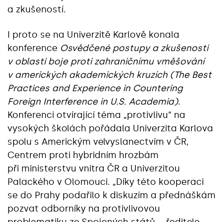
a zkušeností.
I proto se na Univerzitě Karlově konala
konference
Osvědčené postupy a zkušenosti
v oblasti boje proti zahraničnímu vměšování
v amerických akademických kruzích (The Best
Practices and Experience in Countering
Foreign Interference in U.S. Academia)
.
Konferenci otvírající téma „protivlivu“ na
vysokých školách pořádala Univerzita Karlova
spolu s Americkým velvyslanectvím v ČR,
Centrem proti hybridním hrozbám
při ministerstvu vnitra ČR a Univerzitou
Palackého v Olomouci. „Díky této kooperaci
se do Prahy podařilo k diskuzím a přednáškám
pozvat odborníky na protivlivovou