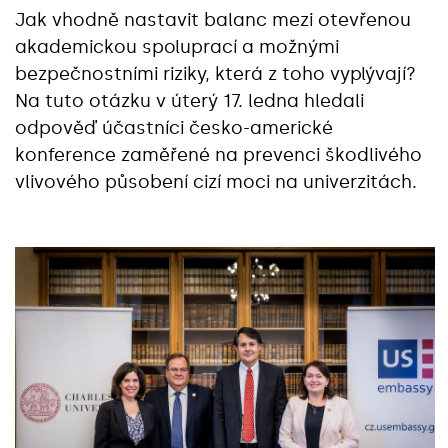
Jak vhodně nastavit balanc mezi otevřenou
akademickou spoluprací a možnými
bezpečnostními riziky, která z toho vyplývají?
Na tuto otázku v úterý 17. ledna hledali
odpověď účastníci česko-americké
konference zaměřené na prevenci škodlivého
vlivového působení cizí moci na univerzitách.