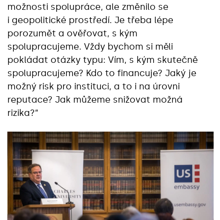
možnosti spolupráce, ale změnilo se
i geopolitické prostředí. Je třeba lépe
porozumět a ověřovat, s kým
spolupracujeme. Vždy bychom si měli
pokládat otázky typu: Vím, s kým skutečně
spolupracujeme? Kdo to financuje? Jaký je
možný risk pro instituci, a to i na úrovni
reputace? Jak můžeme snižovat možná
rizika?“