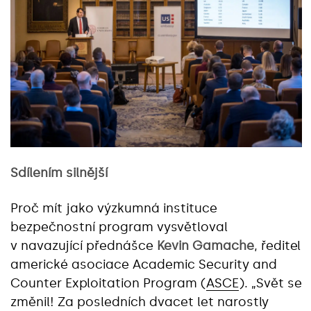
Sdílením silnější
Proč mít jako výzkumná instituce
bezpečnostní program vysvětloval
v navazující přednášce
Kevin Gamache
, ředitel
americké asociace Academic Security and
Counter Exploitation Program (
ASCE
). „Svět se
změnil! Za posledních dvacet let narostly