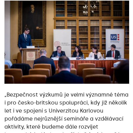
„Bezpečnost výzkumů je velmi významné téma
i pro česko-britskou spolupráci, kdy již několik
let i ve spojení s Univerzitou Karlovou
pořádáme nejrůznější semináře a vzdělávací
aktivity, které budeme dále rozvíjet