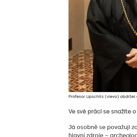
Profesor Lipschits (vlevo) obdrže
Ve své práci se snažíte o
Já osobně se považuji za
hlavní zdroje – archeolo