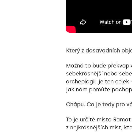
Který z dosavadních obj
Možná to bude překvapivé
sebekrásnější nebo sebe
archeologii, je ten celek
jak nám pomůže pochopit 
Chápu. Co je tedy pro vá
To je určitě místo Ramat
z nejkrásnějších míst, k