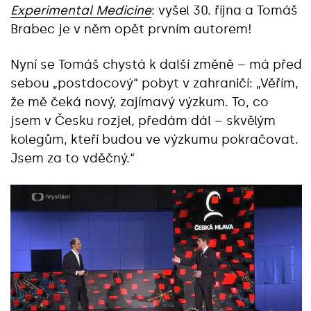
Experimental Medicine
: vyšel 30. října a Tomáš
Brabec je v něm opět prvním autorem!
Nyní se Tomáš chystá k další změně – má před
sebou „postdocový“ pobyt v zahraničí: „Věřím,
že mě čeká nový, zajímavý výzkum. To, co
jsem v Česku rozjel, předám dál – skvělým
kolegům, kteří budou ve výzkumu pokračovat.
Jsem za to vděčný.“