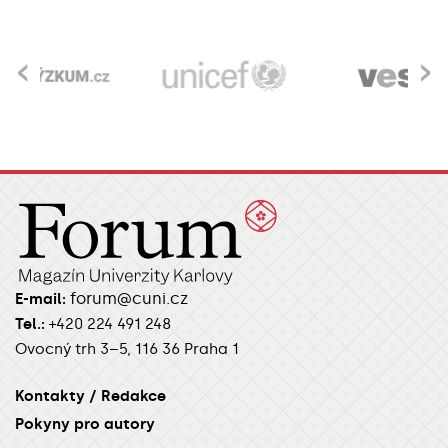
‹
›
forum@cuni.cz
E-mail:
Tel.:
+420 224 491 248
Ovocný trh 3–5, 116 36 Praha 1
Kontakty / Redakce
Pokyny pro autory