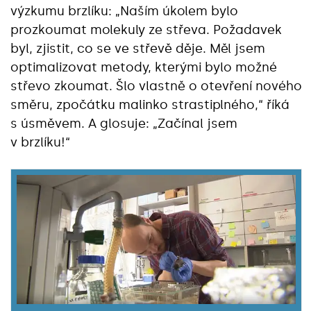
výzkumu brzlíku: „Naším úkolem bylo
prozkoumat molekuly ze střeva. Požadavek
byl, zjistit, co se ve střevě děje. Měl jsem
optimalizovat metody, kterými bylo možné
střevo zkoumat. Šlo vlastně o otevření nového
směru, zpočátku malinko strastiplného,“ říká
s úsměvem. A glosuje: „Začínal jsem
v brzlíku!“