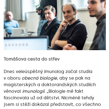
Tomášova cesta do střev
Dnes veleúspěšný imunolog začal studia
v oboru
obecná biologie
, aby se pak na
magisterských a doktorandských studiích
věnoval
imunologii
. „Biologie mě fakt
fascinovala už od dětství. Nicméně tehdy
jsem si stěží dokázal představit, co všechno