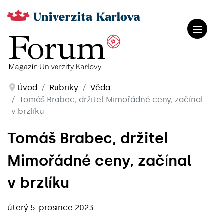
Úvod
Rubriky
Věda
Tomáš Brabec, držitel Mimořádné ceny, začínal
v brzlíku
Tomáš Brabec, držitel
Mimořádné ceny, začínal
v brzlíku
úterý 5. prosince 2023