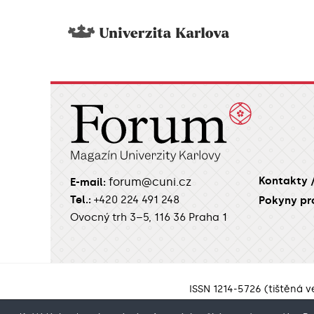
Kontakty 
forum@cuni.cz
E-mail:
Tel.:
+420 224 491 248
Pokyny pr
Ovocný trh 3–5, 116 36 Praha 1
ISSN 1214-5726 (tištěná v