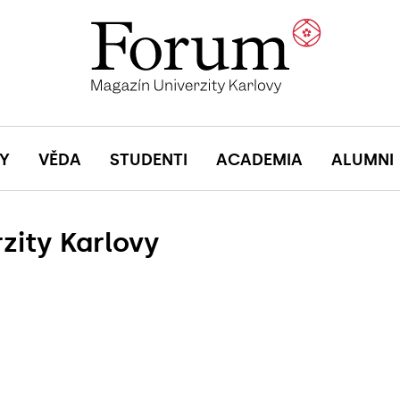
Y
VĚDA
STUDENTI
ACADEMIA
ALUMNI
zity Karlovy