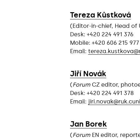
Tereza Kůstková
(Editor-in-chief, Head of
Desk: +420 224 491 376
Mobile: +420 606 215 977
Email:
tereza.kustkova@r
Jiří Novák
(
Forum
CZ editor, photoe
Desk: +420 224 491 378
Email:
jiri.novak@ruk.cuni
Jan Borek
(
Forum
EN editor, report