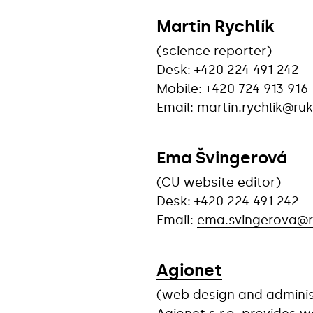
Martin Rychlík
(science reporter)
Desk: +420 224 491 242
Mobile: +420 724 913 916
Email:
martin.rychlik@ruk
Ema Švingerová
(CU website editor)
Desk: +420 224 491 242
Email:
ema.svingerova@r
Agionet
(web design and adminis