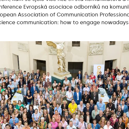
onference Evropská asociace odborníků na komun
opean Association of Communication Professional
cience communication: how to engage nowadays“