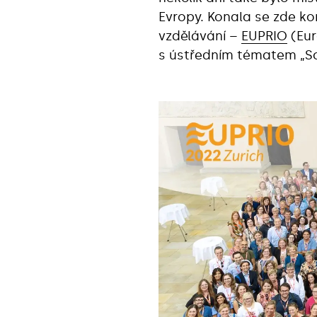
Evropy. Konala se zde k
vzdělávání –
EUPRIO
(Eur
s ústředním tématem „S