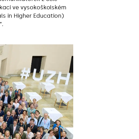
ikaci ve vysokoškolském
s in Higher Education)
‎.