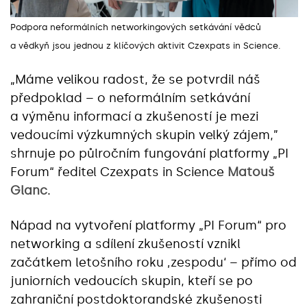
Podpora neformálních networkingových setkávání vědců
a vědkyň jsou jednou z klíčových aktivit Czexpats in Science.
„Máme velikou radost, že se potvrdil náš
předpoklad – o neformálním setkávání
a výměnu informací a zkušeností je mezi
vedoucími výzkumných skupin velký zájem,”
shrnuje po půlročním fungování platformy „PI
Forum“ ředitel Czexpats in Science
Matouš
Glanc
.
Nápad na vytvoření platformy „PI Forum“ pro
networking a sdílení zkušeností vznikl
začátkem letošního roku ‚zespodu‘ – přímo od
juniorních vedoucích skupin, kteří se po
zahraniční postdoktorandské zkušenosti