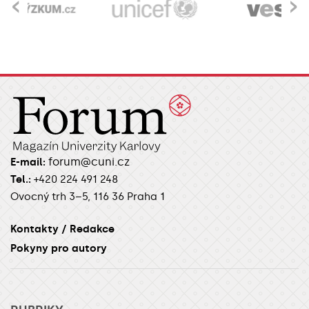
‹
›
forum@cuni.cz
E-mail:
Tel.:
+420 224 491 248
Ovocný trh 3–5, 116 36 Praha 1
Kontakty / Redakce
Pokyny pro autory