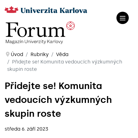
Úvod
Rubriky
Věda
Přidejte se! Komunita vedoucích výzkumných
skupin roste
Přidejte se! Komunita
vedoucích výzkumných
skupin roste
středa 6. září 2023