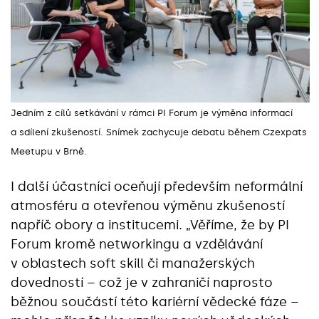
Jedním z cílů setkávání v rámci PI Forum je výměna informací
a sdílení zkušeností. Snímek zachycuje debatu během Czexpats
Meetupu v Brně.
I další účastníci oceňují především neformální
atmosféru a otevřenou výměnu zkušeností
napříč obory a institucemi. „Věříme, že by PI
Forum kromě networkingu a vzdělávání
v oblastech soft skill či manažerských
dovedností – což je v zahraničí naprosto
běžnou součástí této kariérní vědecké fáze –