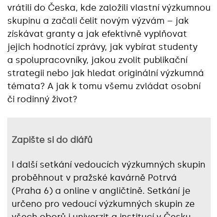
vrátili do Česka, kde založili vlastní výzkumnou
skupinu a začali čelit novým výzvám – jak
získávat granty a jak efektivně vyplňovat
jejich hodnotící zprávy, jak vybírat studenty
a spolupracovníky, jakou zvolit publikační
strategii nebo jak hledat originální výzkumná
témata? A jak k tomu všemu zvládat osobní
či rodinný život?
Zapište si do diářů
I další setkání vedoucích výzkumných skupin
proběhnout v pražské kavárně Potrvá
(Praha 6) a online v angličtině. Setkání je
určeno pro vedoucí výzkumných skupin ze