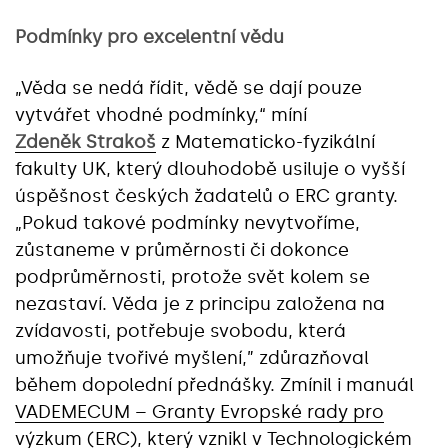
Podmínky pro excelentní vědu
„Věda se nedá řídit, vědě se dají pouze
vytvářet vhodné podmínky,“ míní
Zdeněk Strakoš
z Matematicko-fyzikální
fakulty UK, který dlouhodobě usiluje o vyšší
úspěšnost českých žadatelů o ERC granty.
„Pokud takové podmínky nevytvoříme,
zůstaneme v průměrnosti či dokonce
podprůměrnosti, protože svět kolem se
nezastaví. Věda je z principu založena na
zvídavosti, potřebuje svobodu, která
umožňuje tvořivé myšlení,” zdůrazňoval
během dopolední přednášky. Zmínil i manuál
VADEMECUM – Granty Evropské rady pro
výzkum (ERC)
, který vznikl v Technologickém