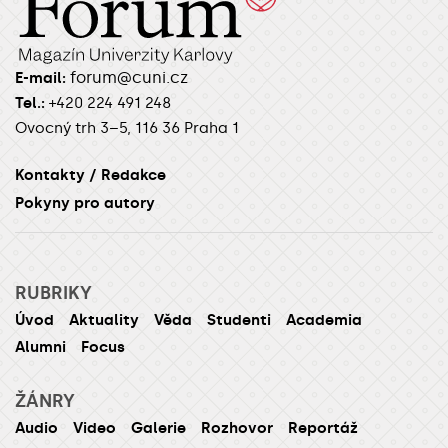
forum@cuni.cz
E-mail:
Tel.:
+420 224 491 248
Ovocný trh 3–5, 116 36 Praha 1
Kontakty / Redakce
Pokyny pro autory
RUBRIKY
Úvod
Aktuality
Věda
Studenti
Academia
Alumni
Focus
ŽÁNRY
Audio
Video
Galerie
Rozhovor
Reportáž