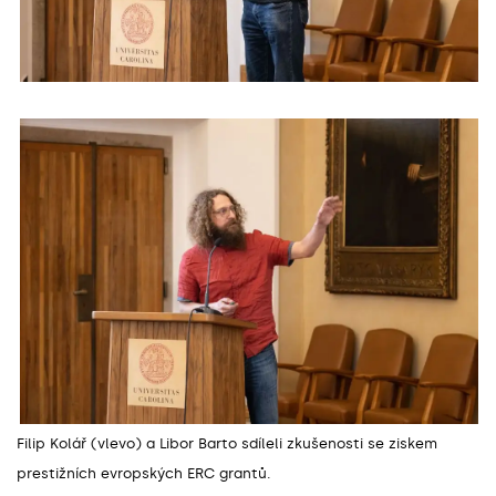
Filip Kolář (vlevo) a Libor Barto sdíleli zkušenosti se ziskem
prestižních evropských ERC grantů.