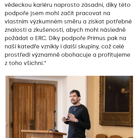
vědeckou kariéru naprosto zásadní, díky této
podpoře jsem mohl začít pracovat na
vlastním výzkumném směru a získat potřebné
znalosti a zkušenosti, abych mohl následně
požádat o ERC. Díky podpoře Primus pak na
naší katedře vznikly i další skupiny, což celé
prostředí významně obohacuje a profitujeme
z toho všichni.“