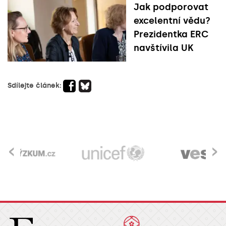
Jak podporovat
excelentní vědu?
Prezidentka ERC
navštívila UK
Sdílejte článek:
‹
›