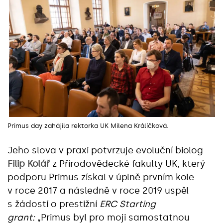
Primus day zahájila rektorka UK Milena Králíčková.
Jeho slova v praxi potvrzuje evoluční biolog
Filip Kolář
z Přírodovědecké fakulty UK, který
podporu Primus získal v úplně prvním kole
v roce 2017 a následně v roce 2019 uspěl
s žádostí o prestižní
ERC Starting
grant:
„Primus byl pro moji samostatnou