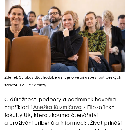
Zdeněk Strakoš dlouhodobě usiluje o větší úspěšnost českých
žadatelů o ERC granty.
O důležitosti podpory a podmínek hovořila
například i
Anežka Kuzmičová
z Filozofické
fakulty UK, která zkoumá čtenářství
a prožívání příběhů a informací: „Život přináší