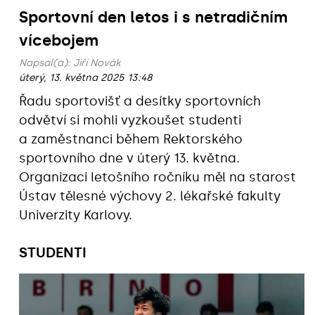
Sportovní den letos i s netradičním
vícebojem
Napsal(a):
Jiří Novák
úterý, 13. května 2025 13:48
Řadu sportovišť a desítky sportovních
odvětví si mohli vyzkoušet studenti
a zaměstnanci během Rektorského
sportovního dne v úterý 13. května.
Organizaci letošního ročníku měl na starost
Ústav tělesné výchovy 2. lékařské fakulty
Univerzity Karlovy.
STUDENTI