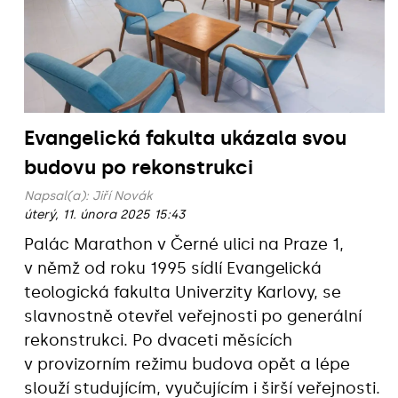
Evangelická fakulta ukázala svou
budovu po rekonstrukci
Napsal(a):
Jiří Novák
úterý, 11. února 2025 15:43
Palác Marathon v Černé ulici na Praze 1,
v němž od roku 1995 sídlí Evangelická
teologická fakulta Univerzity Karlovy, se
slavnostně otevřel veřejnosti po generální
rekonstrukci. Po dvaceti měsících
v provizorním režimu budova opět a lépe
slouží studujícím, vyučujícím i širší veřejnosti.