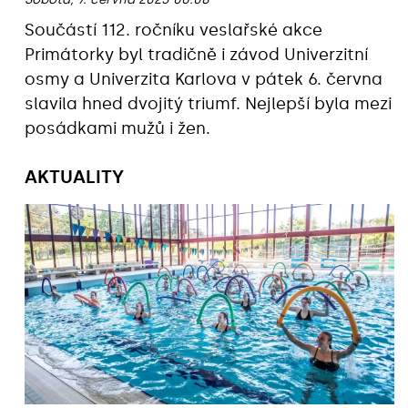
Součástí 112. ročníku veslařské akce
Primátorky byl tradičně i závod Univerzitní
osmy a Univerzita Karlova v pátek 6. června
slavila hned dvojitý triumf. Nejlepší byla mezi
posádkami mužů i žen.
AKTUALITY