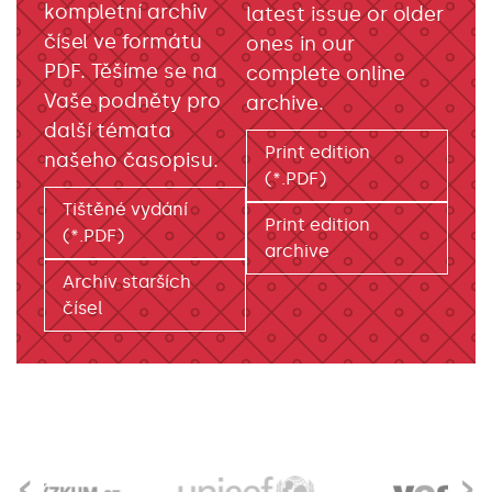
kompletní archiv
latest issue or older
čísel ve formátu
ones in our
PDF. Těšíme se na
complete online
Vaše podněty pro
archive.
další témata
Print edition
našeho časopisu.
(*.PDF)
Tištěné vydání
Print edition
(*.PDF)
archive
Archiv starších
čísel
‹
›