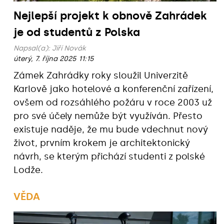
Nejlepší projekt k obnově Zahrádek
je od studentů z Polska
Napsal(a):
Jiří Novák
úterý, 7. října 2025 11:15
Zámek Zahrádky roky sloužil Univerzitě
Karlově jako hotelové a konferenční zařízení,
ovšem od rozsáhlého požáru v roce 2003 už
pro své účely nemůže být využíván. Přesto
existuje naděje, že mu bude vdechnut nový
život, prvním krokem je architektonický
návrh, se kterým přichází studenti z polské
Lodže.
VĚDA