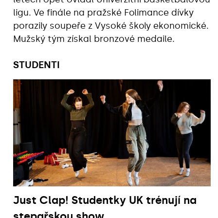
ligu. Ve finále na pražské Folimance dívky
porazily soupeře z Vysoké školy ekonomické.
Mužský tým získal bronzové medaile.
STUDENTI
Just Clap! Studentky UK trénují na
stepařskou show