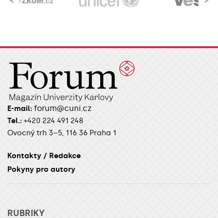
forum@cuni.cz
E-mail:
Tel.:
+420 224 491 248
Ovocný trh 3–5, 116 36 Praha 1
Kontakty / Redakce
Pokyny pro autory
RUBRIKY