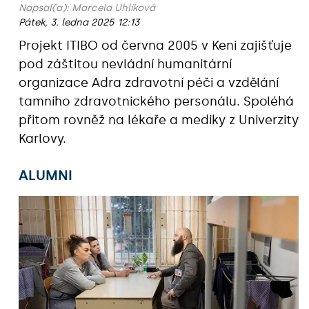
Napsal(a):
Marcela Uhlíková
Pátek, 3. ledna 2025 12:13
Projekt ITIBO od června 2005 v Keni zajišťuje
pod záštitou nevládní humanitární
organizace Adra zdravotní péči a vzdělání
tamního zdravotnického personálu. Spoléhá
přitom rovněž na lékaře a mediky z Univerzity
Karlovy.
ALUMNI