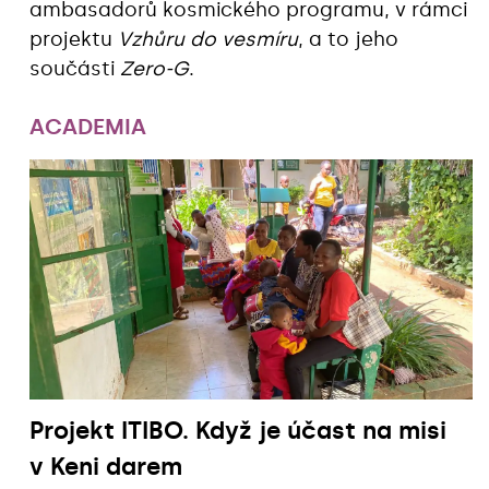
ambasadorů kosmického programu, v rámci
projektu
Vzhůru do vesmíru
, a to jeho
součásti
Zero-G
.
ACADEMIA
Projekt ITIBO. Když je účast na misi
v Keni darem