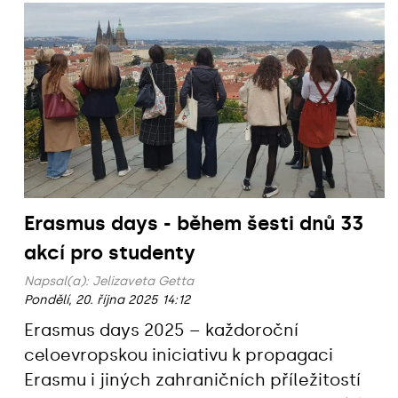
Erasmus days - během šesti dnů 33
akcí pro studenty
Napsal(a):
Jelizaveta Getta
Pondělí, 20. října 2025 14:12
Erasmus days 2025 – každoroční
celoevropskou iniciativu k propagaci
Erasmu i jiných zahraničních příležitostí