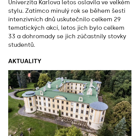
Univerzita Karlova letos oslavila ve velkém
stylu. Zatímco minulý rok se během šesti
intenzivních dnů uskutečnilo celkem 29
tematických akcí, letos jich bylo celkem
33 a dohromady se jich zúčastnily stovky
studentů.
AKTUALITY