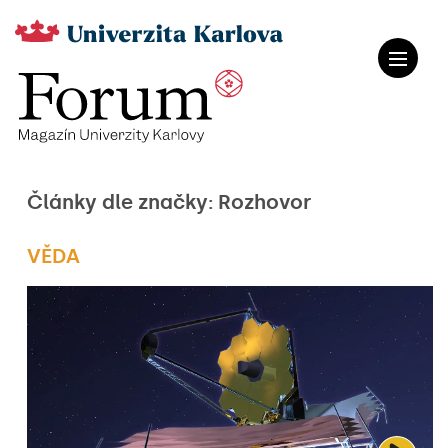
Články dle značky: Rozhovor
VĚDA