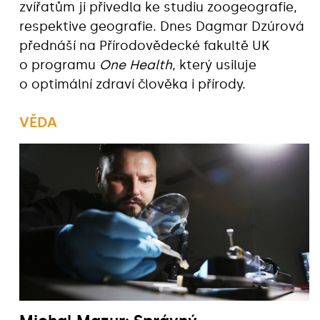
zvířatům ji přivedla ke studiu zoogeografie,
respektive geografie. Dnes Dagmar Dzúrová
přednáší na Přírodovědecké fakultě UK
o programu
One Health
, který usiluje
o optimální zdraví člověka i přírody.
VĚDA