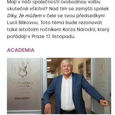
Mají v naší společnosti svobodnou volbu
skutečně všichni? Nad tím se zamýšlí spolek
Díky, že můžem
v čele se svou předsedkyní
Lucií Bílkovou. Toto téma bude rezonovat
také letošním ročníkem Korza Národní, který
pořádají v Praze 17. listopadu.
ACADEMIA