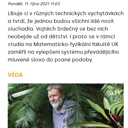
Pondělí, 11. října 2021 11:03
Libuje si v různých technických vychytávkách
a tvrdí, že jednou budou všichni lidé nosit
sluchadla. Vojtěch Srdečný se bez nich
neobejde už od dětství. I proto se v rámci
studia na Matematicko-fyzikální fakultě UK
zaměřil na vylepšení systému převádějícího
mluvené slovo do psané podoby.
VĚDA