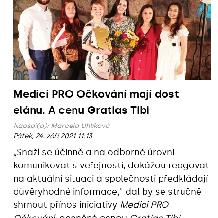
Medici PRO Očkování mají dost
elánu. A cenu Gratias Tibi
Napsal(a):
Marcela Uhlíková
Pátek, 24. září 2021 11:13
„
Snaží se účinně a na odborné úrovni
komunikovat s veřejností, dokážou reagovat
na aktuální situaci a společnosti předkládají
důvěryhodné informace," dal by se stručně
shrnout přínos iniciativy
Medici PRO