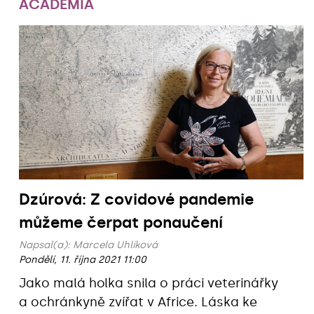
ACADEMIA
Dzúrová: Z covidové pandemie
můžeme čerpat ponaučení
Napsal(a):
Marcela Uhlíková
Pondělí, 11. října 2021 11:00
Jako malá holka snila o práci veterinářky
a ochránkyně zvířat v Africe. Láska ke