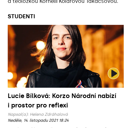
a teoložkou Kornélií Kolářovou Takácsovou.
STUDENTI
Lucie Bílková: Korzo Národní nabízí
i prostor pro reflexi
Napsal(a):
Helena Zdráhalová
Neděle, 14. listopadu 2021 18:24