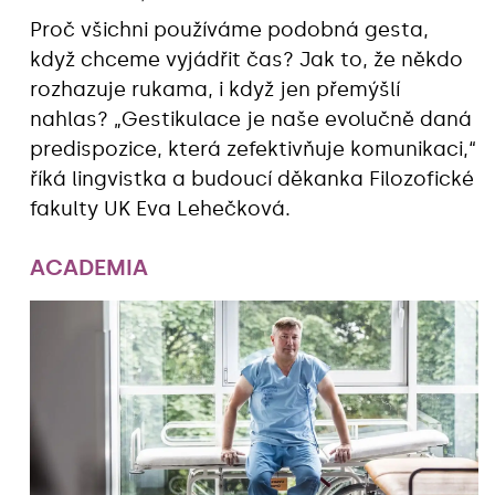
Proč všichni používáme podobná gesta,
když chceme vyjádřit čas? Jak to, že někdo
rozhazuje rukama, i když jen přemýšlí
nahlas? „Gestikulace je naše evolučně daná
predispozice, která zefektivňuje komunikaci,“
říká lingvistka a budoucí děkanka Filozofické
fakulty UK Eva Lehečková.
ACADEMIA