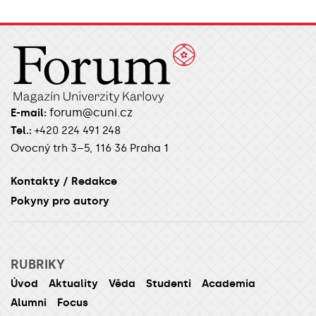
forum@cuni.cz
E-mail:
Tel.:
+420 224 491 248
Ovocný trh 3–5, 116 36 Praha 1
Kontakty / Redakce
Pokyny pro autory
RUBRIKY
Úvod
Aktuality
Věda
Studenti
Academia
Alumni
Focus