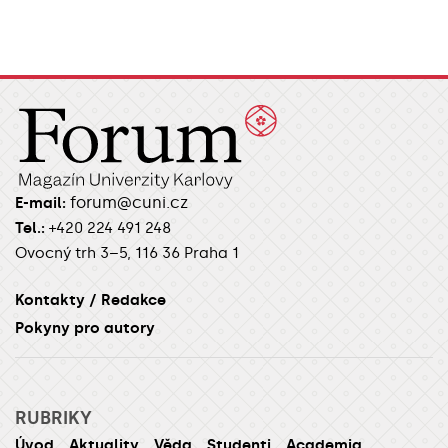
forum@cuni.cz
E-mail:
Tel.:
+420 224 491 248
Ovocný trh 3–5, 116 36 Praha 1
Kontakty / Redakce
Pokyny pro autory
RUBRIKY
Úvod
Aktuality
Věda
Studenti
Academia