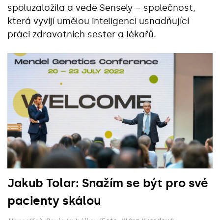
spoluzaložila a vede Sensely – společnost,
která vyvíjí umělou inteligenci usnadňující
práci zdravotních sester a lékařů.
Jakub Tolar: Snažím se být pro své
pacienty skálou