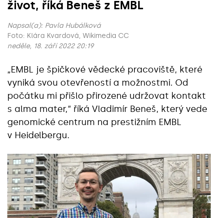
život, říká Beneš z EMBL
Napsal(a):
Pavla Hubálková
Foto: Klára Kvardová, Wikimedia CC
neděle, 18. září 2022 20:19
„EMBL je špičkové vědecké pracoviště, které
vyniká svou otevřeností a možnostmi. Od
počátku mi přišlo přirozené udržovat kontakt
s alma mater,“ říká Vladimír Beneš, který vede
genomické centrum na prestižním EMBL
v Heidelbergu.