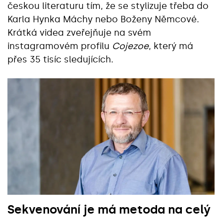
českou literaturu tím, že se stylizuje třeba do
Karla Hynka Máchy nebo Boženy Němcové.
Krátká videa zveřejňuje na svém
instagramovém profilu
Cojezoe
, který má
přes 35 tisíc sledujících.
Sekvenování je má metoda na celý