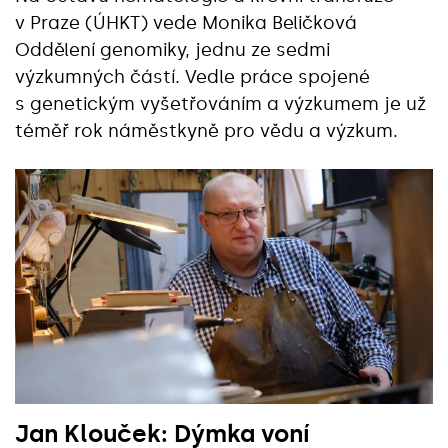
v Praze (ÚHKT) vede Monika Beličková
Oddělení genomiky, jednu ze sedmi
výzkumných částí. Vedle práce spojené
s genetickým vyšetřováním a výzkumem je už
téměř rok náměstkyně pro vědu a výzkum.
Jan Klouček: Dýmka voní