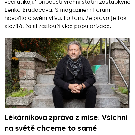
věci utíkají,“ připouští vrchní státní zástupkyně
Lenka Bradáčová. S magazínem Forum
hovořila o svém vlivu, i o tom, že právo je tak
složité, že si zaslouží více popularizace.
Lékárníkova zpráva z mise: Všichni
na světě chceme to samé